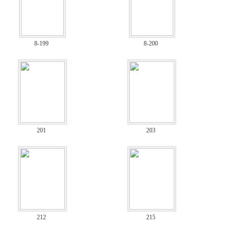
8-199
8-200
201
203
212
215