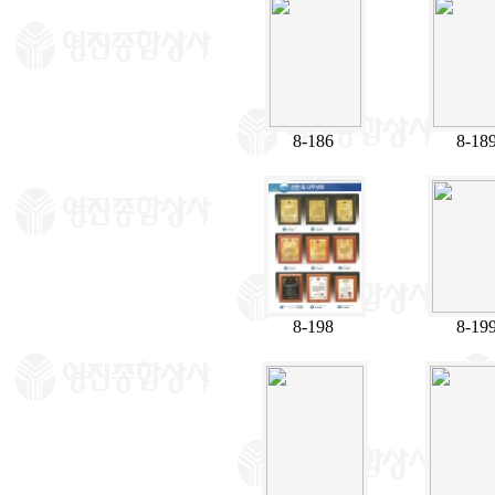
8-186
8-18
8-198
8-19